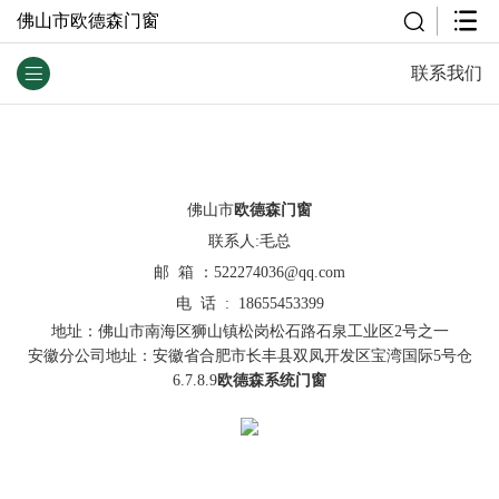
佛山市欧德森门窗
联系我们
佛山市
欧德森门窗
联系人:毛总
邮 箱 ：
522274036@qq.com
电 话 : 18655453399
地址：佛山市南海区狮山镇松岗松石路石泉工业区2号之一
安徽分公司地址：安徽省合肥市长丰县双凤开发区宝湾国际5号仓
6.7.8.9
欧德森
系统门窗