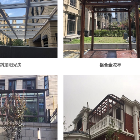
斜顶阳光房
铝合金凉亭