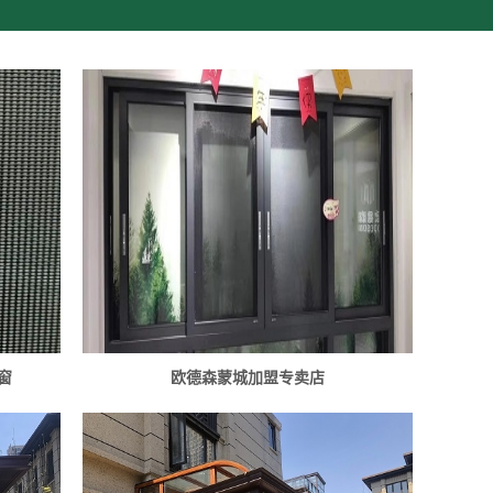
窗
欧德森蒙城加盟专卖店