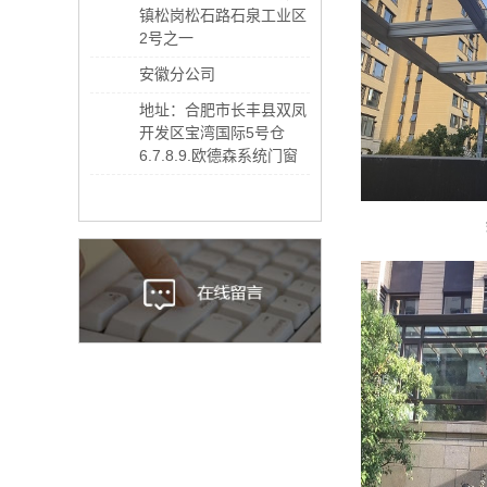
镇松岗松石路石泉工业区
2号之一
安徽分公司
地址：合肥市长丰县双凤
开发区宝湾国际5号仓
6.7.8.9.欧德森系统门窗