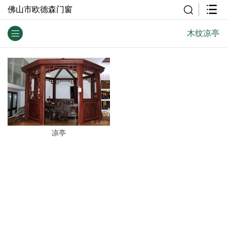
佛山市欧德森门窗
木纹凉亭
凉亭