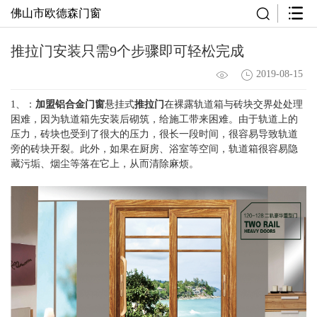
佛山市欧德森门窗
推拉门安装只需9个步骤即可轻松完成
2019-08-15
1、：
加盟铝合金门窗
悬挂式
推拉门
在裸露轨道箱与砖块交界处处理
困难，因为轨道箱先安装后砌筑，给施工带来困难。由于轨道上的
压力，砖块也受到了很大的压力，很长一段时间，很容易导致轨道
旁的砖块开裂。此外，如果在厨房、浴室等空间，轨道箱很容易隐
藏污垢、烟尘等落在它上，从而清除麻烦。