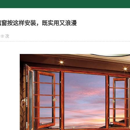
飘窗按这样安装，既实用又浪漫
次