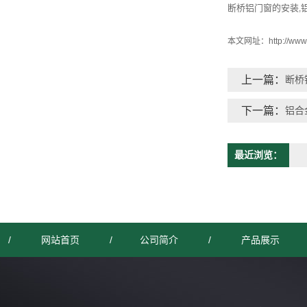
断桥铝门窗的安装
,
本文网址：
http://ww
上一篇：
断桥
下一篇：
铝合
最近浏览：
/
网站首页
/
公司简介
/
产品展示