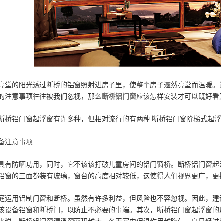
亮堂的阳光透过断桥的铝窗照射进房子里，使整个房子遽然亮堂而温暖。
的注意事项往往被我们忽视，那么
断桥铝门窗
应该怎样安装才可以既好看
铝门窗起浮窗有许多种，但相对流行的有两种:断桥铝门窗阶梯式起浮
备注意事项
防晒功用，同时，它不该该打破儿童房间的铝门窗桥。断桥铝门窗起浮
铝窗的三面都装有玻璃，窗台的高度相对较低，这使得人们视界更广，更
用铝制门窗和断桥。虽然有许多利益，但风险也不容忽视。因此，建议
该设备铝窗和断桥门，以防止不必要的事端。其次，断桥铝门窗起浮窗的