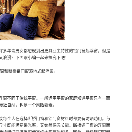
许多年青男女都想规划出更具业主特性的铝门窗起浮窗，但是
又浪漫？下面跟小编一起来探究下吧！
窗和断桥铝门窗落地式起浮窗。
窗不同于传统平窗。一般运用平窗的家庭知道平窗只有一面
接近自然，也是一个风险要素。
每个人在选择断桥门窗和铝门窗材料时都要有防晒功用。与
尺寸既能满足采光率，又统筹保温节能。断桥铝门窗的浮窗面