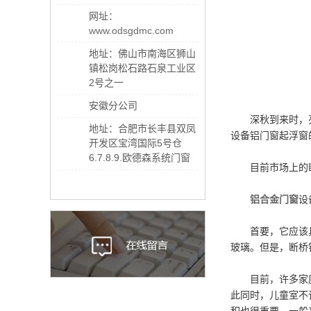
网址：
www.odsgdmc.com
地址：佛山市南海区狮山
镇松岗松石路石泉工业区
2号之一
安徽分公司
深秋到来时，
地址：合肥市长丰县双凤
设备铝门窗起浮窗
开发区宝湾国际5号仓
6.7.8.9.欧德森系统门窗
目前市场上的断桥
铝合金门窗
设
首要，它应该具有
玻璃。但是，断桥
目前，许多家庭运
此同时，儿童室不