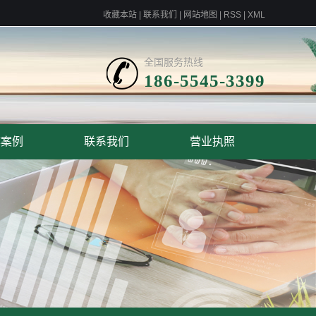
收藏本站
|
联系我们
|
网站地图
|
RSS
|
XML
全国服务热线
186-5545-3399
作案例
联系我们
营业执照