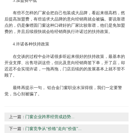
3.加盟费不低
有些不怎样的厂家会把自己包装成大品牌，看起来很高档，然
后提高加盟费，有些追求大品牌的意向经销商就会被骗。要说靠谱
点的，仍是像铿固门窗这种口碑好的厂家比较靠谱，他们是免加盟
费的，并且后续很快就会给经销商执行许诺过的扶持政策。
4.许诺各种扶持政策
在交谈的过程中会许诺很多听起来很好的扶持政策，最基本的
开业支撑、出售培训这些，但比及意向经销商签下单，开了店，却
迟迟不会实现许诺，一拖再拖，门店后续的的发展基本上就不管不
顾了。
最终再提示一句， 铝合金门窗职业水深得很，我们一定要警
觉，当心别被骗了。
上一篇：
门窗企业跨界经营成趋势...
下一篇：
门窗竞争从“价格”走向“价值”...