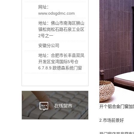
网址：
www.odsgdmc.com
地址：佛山市南海区狮山
镇松岗松石路石泉工业区
2号之一
安徽分公司
地址：合肥市长丰县双凤
开发区宝湾国际5号仓
6.7.8.9.欧德森系统门窗
开个
铝合金门窗加
2.市场前景好