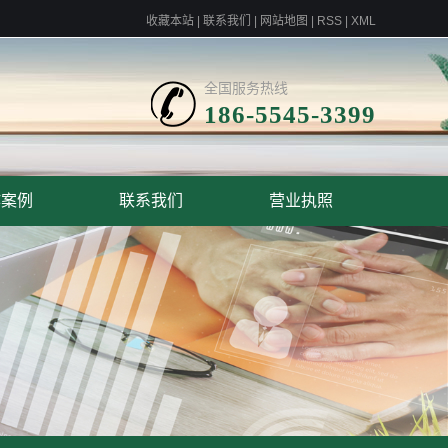
收藏本站
|
联系我们
|
网站地图
|
RSS
|
XML
全国服务热线
186-5545-3399
作案例
联系我们
营业执照