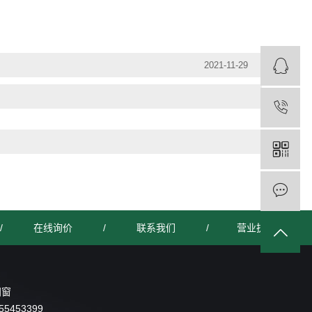
2021-11-29
/
在线询价
/
联系我们
/
营业执照
门窗
55453399