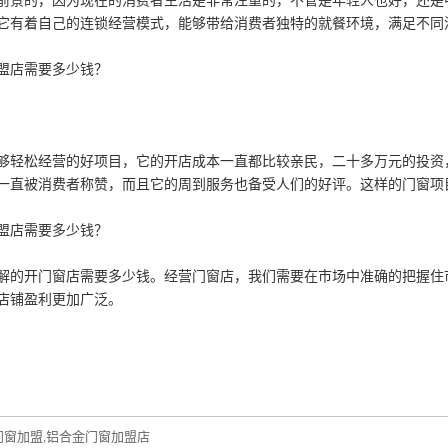
前景的，因为现在的消费者生活是非常注重的，不管是年轻人也好，还是
它有着自己的连锁经营模式，能够带给消费者独特的就餐环境，满足不同
盟店需要多少钱？
够轻松经营的好项目，它的开店成本一直都比较亲民，二十多万元的投资
一直被消费者称赞，而且它的周到服务也备受人们的好评。这样的门窗项
盟店需要多少钱？
解的开门窗店需要多少钱。经营门窗店，我们需要在市场中准确的把握住
店铺盈利更加广泛。
门窗加盟
铝合金门窗加盟店
,