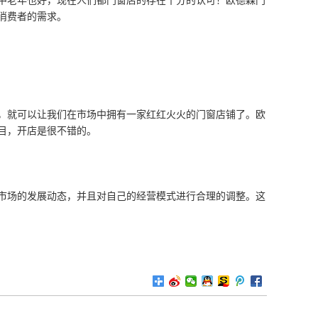
中老年也好，现在人们都门窗店的存在十分的认可！欧德森门
消费者的需求。
，就可以让我们在市场中拥有一家红红火火的门窗店铺了。欧
目，开店是很不错的。
市场的发展动态，并且对自己的经营模式进行合理的调整。这