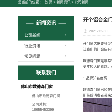
您当前的位置 ：
首 页
>
新闻资讯
>
公司新闻
开个铝合金
新闻资讯
2021-12-30
公司新闻
开门窗店需要多少
行业资讯
让我们的门窗店有
常见问题
欧德森门窗
是非常
受年轻人的喜欢。
联系我们
1.品牌知名度高
佛山市欧德森门窗
欧德森门窗已经在
断带给消费者带来
佛山市欧德森门窗
公司总机：
18655453399