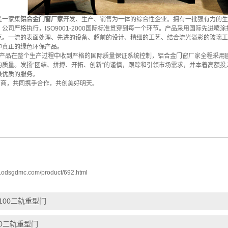
是一家集
铝合金门窗厂家
开发、生产、销售为一体的综合性企业。拥有一批强有力的生
。公司严格执行，ISO9001-2000国际标准贯穿到每一个环节。产品采用国际先进
点。一流的表面处理、先进的设备、超前的设计、精细的工艺、结合流光溢彩的玻璃工
中真正的绿色环保产品。
产品在整个生产过程中收到严格的国际质量保证系统控制，铝合金门窗厂家全程采用
的质量。发扬“团结、拼搏、开拓、创新”的谨慎，跟踪和引领市场需求，并本着高额
最优质的服务。
商，共同携手合作，共创美好明天。
w.odsgdmc.com/product/692.html
-100二轨重型门
-80二轨重型门