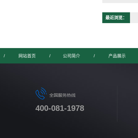
最近浏览：
/
网站首页
/
公司简介
/
产品展示
400-081-1978