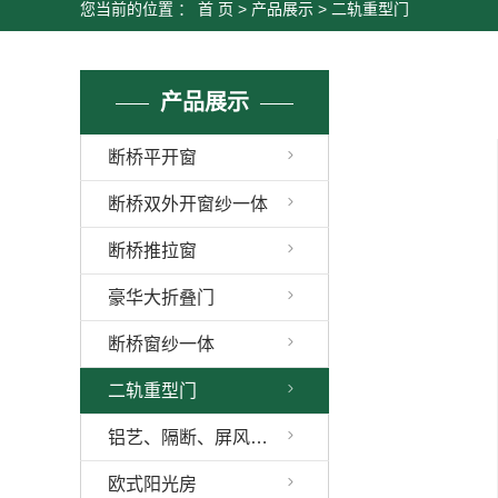
您当前的位置 ：
首 页
>
产品展示
>
二轨重型门
产品展示
断桥平开窗
断桥双外开窗纱一体
断桥推拉窗
豪华大折叠门
断桥窗纱一体
二轨重型门
铝艺、隔断、屏风系列
欧式阳光房