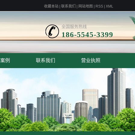
收藏本站
|
联系我们
|
网站地图
|
RSS
|
XML
全国服务热线
186-5545-3399
作案例
联系我们
营业执照