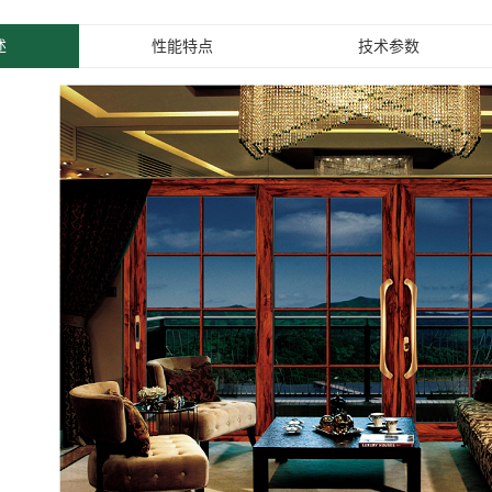
述
性能特点
技术参数