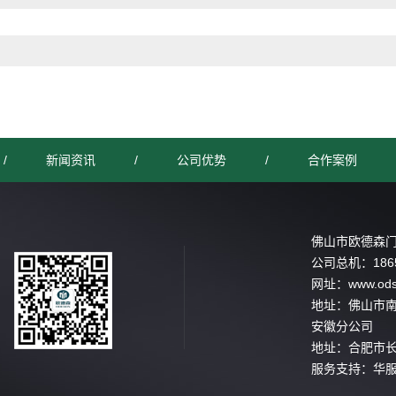
/
新闻资讯
/
公司优势
/
合作案例
佛山市欧德森
公司总机：
186
网址：
www.od
地址：佛山市
安徽分公司
地址：合肥市长
服务支持：
华