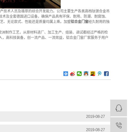
产技术人员及雄厚的综合开发能力。公司主要生产各类高档钛镁合金吊
喷涂技术及全套德国进口设备，确保产品具有环保、耐用、防潮、耐腐蚀、
艺、无论款式、性能还是质量均属上乘。加盟
铝合金门窗
经久耐用的独
欧洲制作工艺，从原材料进厂、加工生产、组装、调试都经过严格的检
投入，高科技装备，创一流产品、一流效益，铝合金门窗厂家服务于用户
2019-08-27
2019-08-27