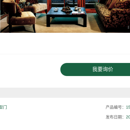
我要询价
型门
产品编号：
1
发布日期：
2