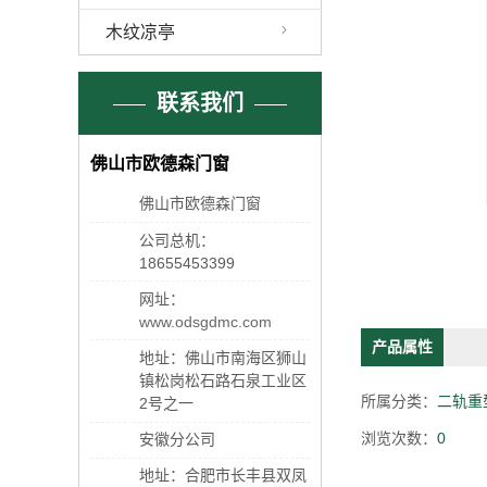
木纹凉亭
联系我们
佛山市欧德森门窗
佛山市欧德森门窗
公司总机：
18655453399
网址：
www.odsgdmc.com
产品属性
地址：佛山市南海区狮山
镇松岗松石路石泉工业区
所属分类：
二轨重
2号之一
浏览次数：
0
安徽分公司
地址：合肥市长丰县双凤