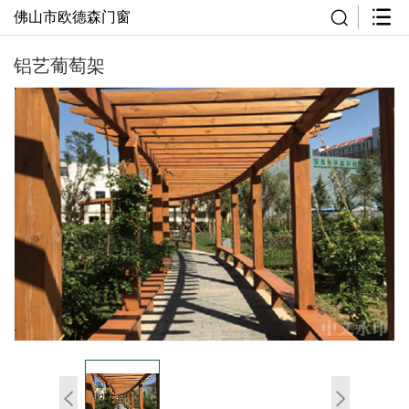
佛山市欧德森门窗
铝艺葡萄架