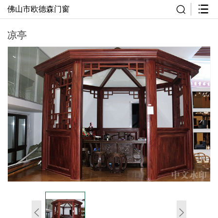
佛山市欧德森门窗
凉亭