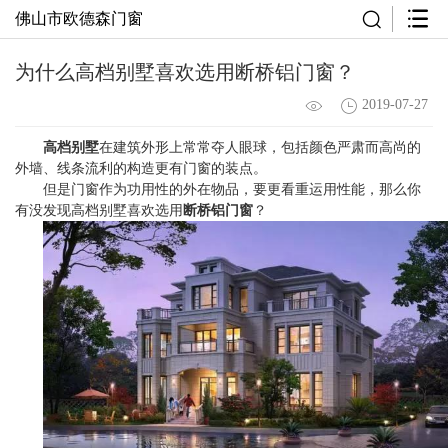
佛山市欧德森门窗
为什么高档别墅喜欢选用断桥铝门窗？
2019-07-27
高档别墅
在建筑外形上常常夺人眼球，包括颜色严肃而高尚的
外墙、线条流利的构造更有门窗的装点。
但是门窗作为功用性的外在物品，要更看重运用性能，那么你
有没发现高档别墅喜欢选用
断桥铝门窗
？