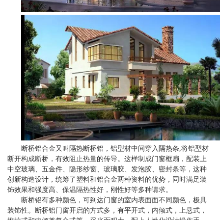
断桥铝合金又叫隔热断桥铝，铝型材中间穿入隔热条,将铝型材
断开构成断桥，有效阻止热量的传导。这样制成门窗框扇，配装上
中空玻璃、五金件、隐形纱窗、玻璃胶、发泡胶、密封条等，这种
创新构造设计，统筹了塑料和铝合金两种资料的优势，同时满足装
饰效果和强度高、保温隔热性好，刚性好等多种请求。
断桥铝有多种颜色，可到达门窗的室内表面面不同颜色，极具
装饰性。断桥铝门窗开启的方式多，有平开式，内倾式，上悬式，