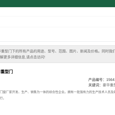
华重型门
下的所有产品的用途、型号、范围、图片、新闻及价格。同时我
解更多详细信息,请点击访问!
豪华重型门
产品编号：15641
关键词：
豪华重
门窗厂家开发、生产、销售为一体的综合性企业。拥有一批强有力的生产技术人员及
行，