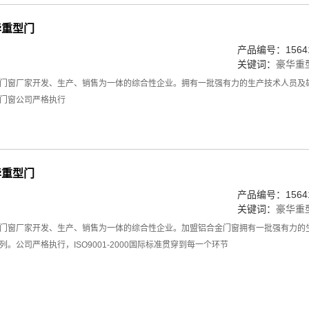
豪华重型门
产品编号：15641
关键词：
豪华重
门窗厂家开发、生产、销售为一体的综合性企业。拥有一批强有力的生产技术人员及
门窗公司严格执行
豪华重型门
产品编号：15641
关键词：
豪华重
门窗厂家开发、生产、销售为一体的综合性企业。加盟铝合金门窗拥有一批强有力的
。公司严格执行，ISO9001-2000国际标准贯穿到每一个环节