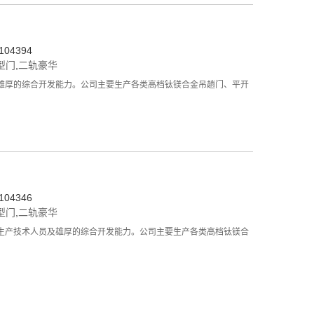
04394
型门
,
二轨豪华
雄厚的综合开发能力。公司主要生产各类高档钛镁合金吊趟门、平开
04346
型门
,
二轨豪华
生产技术人员及雄厚的综合开发能力。公司主要生产各类高档钛镁合