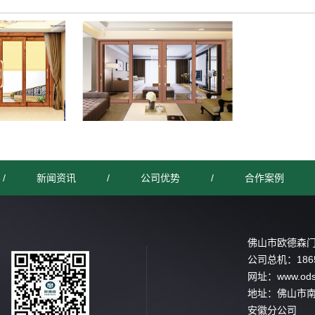
/
新闻资讯
/
公司优势
/
合作案例
佛山市欧德森
公司总机：
186
网址：
www.od
地址：佛山市
安徽分公司