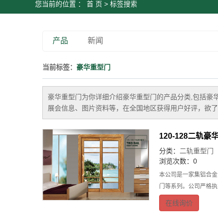
您当前的位置 ：
首 页
> 标签搜索
产品
新闻
当前标签：
豪华重型门
豪华重型门
为你详细介绍
豪华重型门
的产品分类,包括
豪
展会信息、图片资料等，在全国地区获得用户好评，欲了
120-128二轨
分类：
二轨重型门
浏览次数：0
本公司是一家集铝合金
门等系列。公司严格执
在线询价