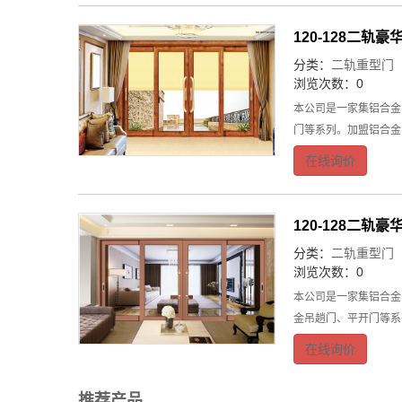
120-128二轨
分类：
二轨重型门
浏览次数：0
本公司是一家集铝合金
门等系列。加盟铝合金
在线询价
120-128二轨
分类：
二轨重型门
浏览次数：0
本公司是一家集铝合金
金吊趟门、平开门等系列
在线询价
推荐产品