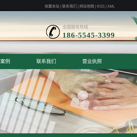
收藏本站
|
联系我们
|
网站地图
|
RSS
|
XML
全国服务热线
186-5545-3399
作案例
联系我们
营业执照