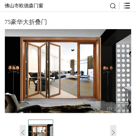
佛山市欧德森门窗
75豪华大折叠门