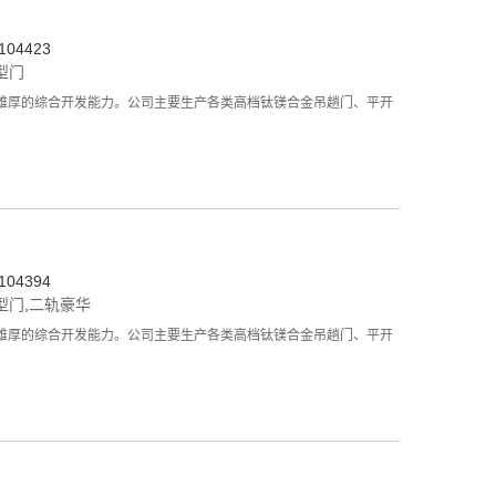
04423
型门
雄厚的综合开发能力。公司主要生产各类高档钛镁合金吊趟门、平开
04394
型门
,
二轨豪华
雄厚的综合开发能力。公司主要生产各类高档钛镁合金吊趟门、平开