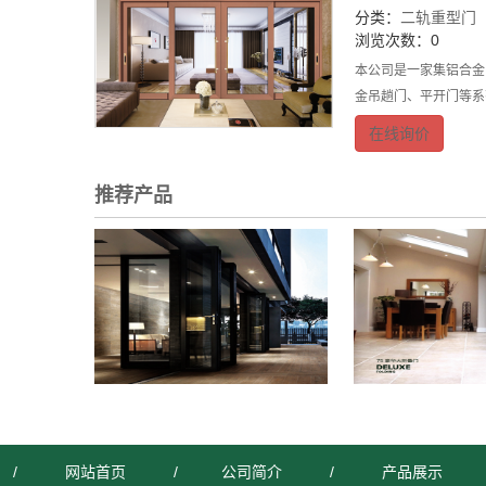
分类：
二轨重型门
浏览次数：0
本公司是一家集铝合金
金吊趟门、平开门等系列
在线询价
推荐产品
/
网站首页
/
公司简介
/
产品展示