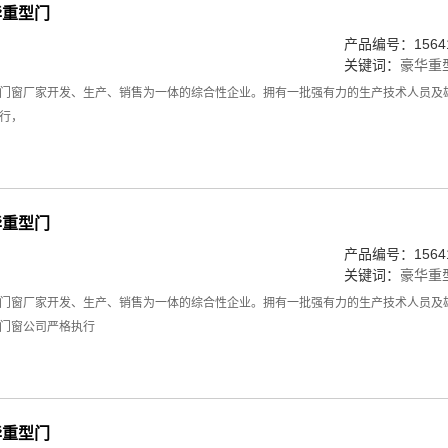
豪华重型门
产品编号：15641
关键词：
豪华重
门窗厂家开发、生产、销售为一体的综合性企业。拥有一批强有力的生产技术人员及
行，
豪华重型门
产品编号：15641
关键词：
豪华重
门窗厂家开发、生产、销售为一体的综合性企业。拥有一批强有力的生产技术人员及
门窗公司严格执行
豪华重型门