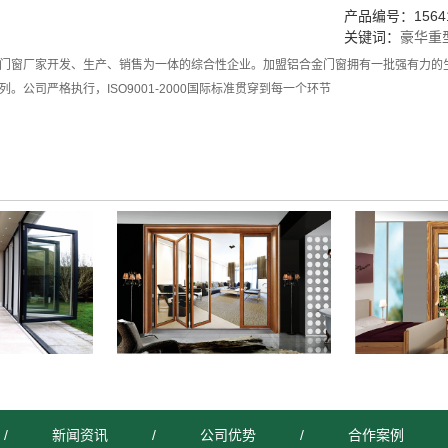
产品编号：15641
关键词：
豪华重
门窗厂家开发、生产、销售为一体的综合性企业。加盟铝合金门窗拥有一批强有力的
。公司严格执行，ISO9001-2000国际标准贯穿到每一个环节
/
新闻资讯
/
公司优势
/
合作案例