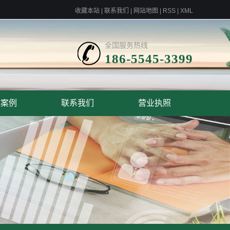
收藏本站
|
联系我们
|
网站地图
|
RSS
|
XML
全国服务热线
186-5545-3399
作案例
联系我们
营业执照