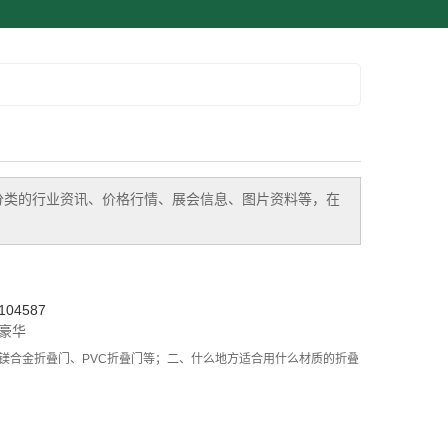
分类的行业资讯、价格行情、展会信息、图片资料等，在
04587
豪华
镁合金折叠门、PVC折叠门等；二、什么地方适合用什么材质的折叠