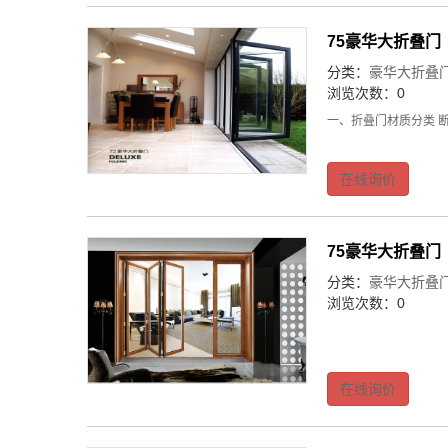
75豪华大折叠门
分类：
豪华大折叠
浏览次数：0
一、折叠门材质分类 
在线询价
75豪华大折叠门
分类：
豪华大折叠
浏览次数：0
在线询价