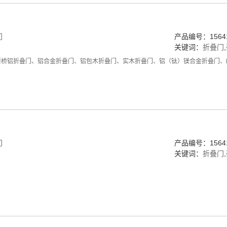
门
产品编号：15641
关键词：
折叠门
,
断桥铝折叠门、铝合金折叠门、铝包木折叠门、实木折叠门、铝（钛）镁合金折叠门、
门
产品编号：15641
关键词：
折叠门
,